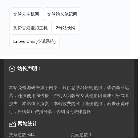
文煞云主机网
文煞站长笔记网
免费香港虚拟主机
2号站长网
EnovelCms(小说系统)
站长声明：
本站免费源码来源于网络，只供您学习研究使用，请勿商业运
营，违法使用和传播！否则因为版权及其他原因造成纠纷或者
损失，本站概不负责！本站收费内容可随便使用，若未获得许
网站统计
文章总数:644
页面总数:1