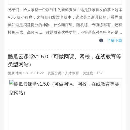
兄弟们，给大家整一个刚到手的新鲜资源！这是独家首发的掌上题库
V3.5 版小程序，之前咱们发过老版本，这次是全新升级的。看界面
就知道是刷题提分的神器，什么顺序练、随机练、专项练都有，还有
模拟考试、高频考点、难题攻克这些功能，不管是应对合格考还是其
他考试，用来刷题备考都挺合适的。这个是平台会员分享给我的，我
了解下载
还没实测，大家自行下载体验哈，感兴趣的可以冲一波试试！...
酷瓜云课堂v1.5.0（可做网课、网校，在线教育等
类型网站）
更新时间：2026-01-22
资源分类：
人才教育
关注度：157