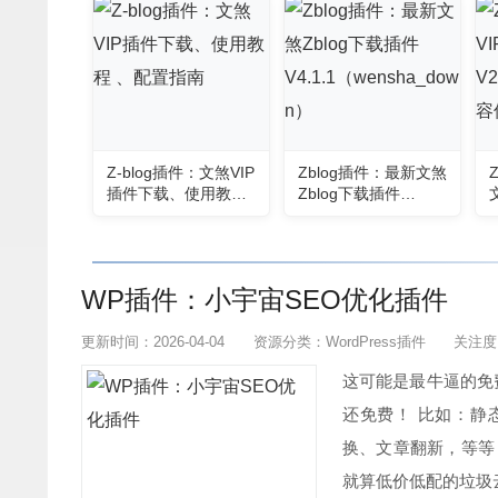
Z-blog插件：文煞VIP
Zblog插件：最新文煞
插件下载、使用教程
Zblog下载插件
、配置指南
V4.1.1（wensha_do
wn）
WP插件：小宇宙SEO优化插件
更新时间：2026-04-04
资源分类：
WordPress插件
关注度
这可能是最牛逼的免费
还免费！ 比如：静
换、文章翻新，等等
就算低价低配的垃圾云