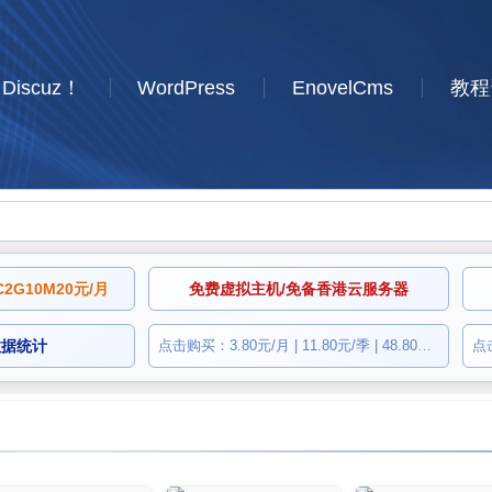
Discuz！
WordPress
EnovelCms
教程
G10M20元/月
免费虚拟主机/免备香港云服务器
数据统计
点击购买：3.80元/月 | 11.80元/季 | 48.80元/年