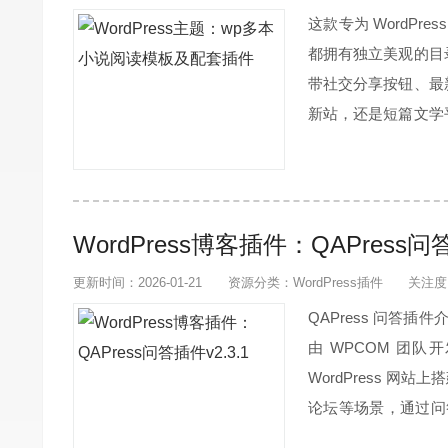
这款专为 WordP
都拥有独立美观的目
带社交分享按钮、最
新站，还是短篇文学
主流小说网站，使用
读者转发传播，助力网
WordPress博客插件：QAPress问答
更新时间：2026-01-21
资源分类：
WordPress插件
关注度
QAPress 问答插
由 WPCOM 团队
WordPress 
论坛等场景，通过问
问、回答、评论、点