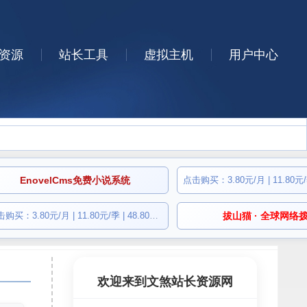
资源
站长工具
虚拟主机
用户中心
EnovelCms免费小说系统
点击购买：3.80元/月 | 11.80元/季 | 48.80元/年
拔山猫 · 全球网络
欢迎来到文煞站长资源网