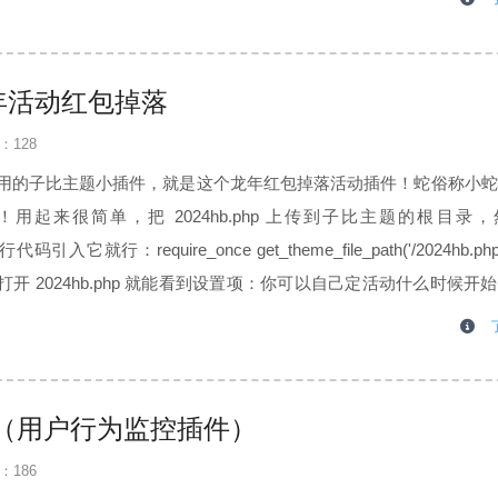
蛇年活动红包掉落
：128
用的子比主题小插件，就是这个龙年红包掉落活动插件！蛇俗称小蛇
用起来很简单，把 2024hb.php 上传到子比主题的根目录
一行代码引入它就行：require_once get_theme_file_path('/2024hb.ph
开 2024hb.php 就能看到设置项：你可以自己定活动什么时候开
ay插件（用户行为监控插件）
：186