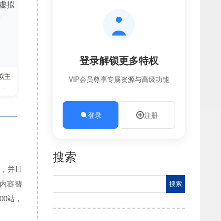
登录解锁更多特权
拟主
VIP会员尊享专属资源与高级功能
内
登录
注册
搜索
了，并且
Search
内容替
00站，