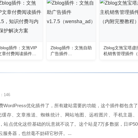
Zblog插件：文煞VIP
Zblog插件：文煞自助
Zblog文煞宝塔虚
文章付费阅读插件
广告插件
机销售管理插件（
V2.5，知识付费与内
v1.7.5（wensha_ad
附完整教程）
容保护解决方案
）
：146
WordPress优化插件了，所有建站需要的功能，这个插件都包含
态缓存、文章推送、蜘蛛统计、网站地图、远程图片、手机主题、
，站点优化这些基础的玩意就不说了。这个站是7万多数据，日IP50
服务器，也丝毫不妨碍它秒开。...