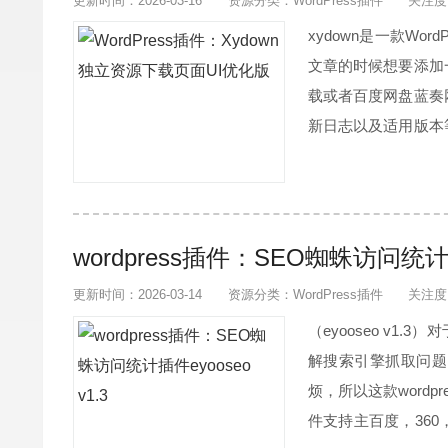
更新时间：2026-03-16
资源分类：
WordPress插件
关注度
xydown是一款W
文章的时候想要添加
载或者百度网盘蓝奏
新日志以及适用版本
下载页面及信息框UI
章页面PHP拼接实...
wordpress插件：SEO蜘蛛访问统计插件
更新时间：2026-03-14
资源分类：
WordPress插件
关注度
（eyooseo v
解搜索引擎抓取问题
烦，所以这款wordp
件支持主百度，36