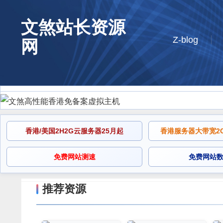
文煞站长资源
Z-blog
网
香港/美国2H2G云服务器25月起
香港服务器大带宽2C2
免费网站测速
免费网站
推荐资源