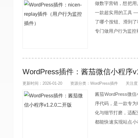
做数字营销，想把用
一款超实用的工具 ——
了哪个按钮、滑到了哪
专门做用户行为监控
量收集数据：全程不
放：在...
WordPress插件：酱茄微信小程序v1
更新时间：2026-01-20
资源分类：
WordPress插件
关注度
酱茄WordPres
序代码，是一款专为W
化与细节打磨，适配
都能快速实现站点小
日志本次更新聚焦功