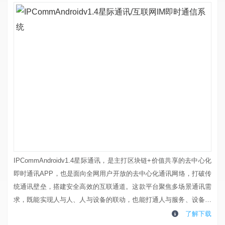
IPCommAndroidv1.4星际通讯，是主打区块链+价值共享的去中心化
即时通讯APP，也是面向全网用户开放的去中心化通讯网络，打破传
统通讯壁垒，搭建安全高效的互联通道。这款平台聚焦多场景通讯需
求，既能实现人与人、人与设备的联动，也能打通人与服务、设备与
服务的交互链路，提供稳定、低延迟的即时通讯服务，适配日常沟
了解下载