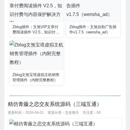
Zblog插件：文煞VIP文章付
Zblog插件：文煞自助广告插
费阅读插件 V2.5，知识付费
件v1.7.5（wensha_ad）
与内容保护解决方案
Zblog文煞宝塔虚拟主机销售
管理插件（内附完整教程）
精仿青藤之恋交友系统源码（三端互通）
更新时间：2026-04-01
资源分类：
交友聊天
关注度：93