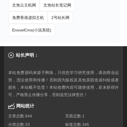
文煞云主机网
文煞站长笔记网
免费香港虚拟主机
2号站长网
EnovelCms(小说系统)
站长声明：
本站免费源码来源于网络，只供您学习研究使用，请勿商业运
营，违法使用和传播！否则因为版权及其他原因造成纠纷或者
损失，本站概不负责！本站收费内容可随便使用，若未获得许
网站统计
文章总数:644
页面总数:1
分类总数:33
标签总数:345