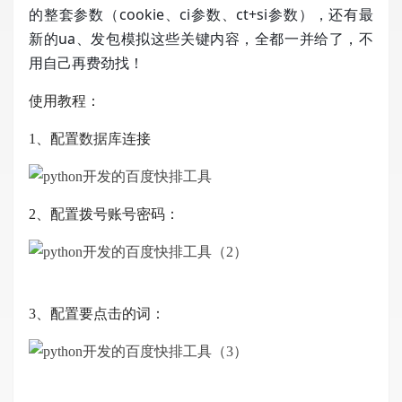
的整套参数（cookie、ci参数、ct+si参数），还有最
新的ua、发包模拟这些关键内容，全都一并给了，不
用自己再费劲找！
使用教程：
1、配置
数据库
连接
2、配置拨号账号密码：
3、配置要点击的词：