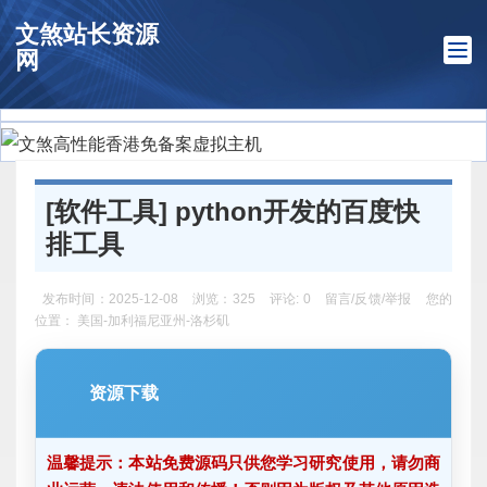
文煞站长资源
网
[
软件工具
] python开发的百度快
排工具
发布时间：2025-12-08 浏览：325 评论: 0
留言/反馈/举报
您的
位置： 美国-加利福尼亚州-洛杉矶
资源下载
温馨提示：本站免费源码只供您学习研究使用，请勿商