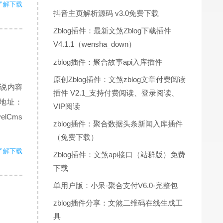
了解下载
抖音主页解析源码 v3.0免费下载
Zblog插件：最新文煞Zblog下载插件
V4.1.1（wensha_down）
zblog插件：聚合故事api入库插件
原创Zblog插件：文煞zblog文章付费阅读
小说内容
插件 V2.1_支持付费阅读、登录阅读、
地址：
VIP阅读
velCms
zblog插件：聚合数据头条新闻入库插件
（免费下载）
了解下载
Zblog插件：文煞api接口（站群版）免费
下载
单用户版：小呆-聚合支付V6.0-完整包
zblog插件分享：文煞二维码在线生成工
具