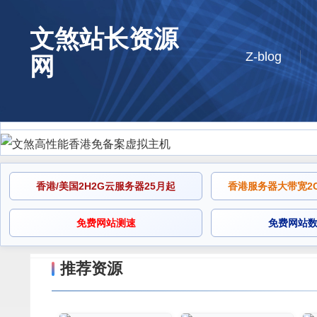
文煞站长资源
Z-blog
网
香港/美国2H2G云服务器25月起
香港服务器大带宽2C2
免费网站测速
免费网站
推荐资源