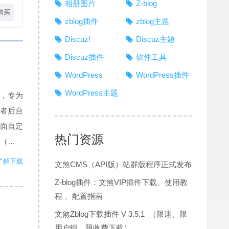
相册图片
Z-blog
购买
zblog插件
zblog主题
Discuz!
Discuz主题
Discuz插件
软件工具
WordPress
WordPress插件
WordPress主题
板，专为
或者后台
面自定
热门资源
（小说
.
了解下载
文煞CMS（API版）站群版程序正式发布
Z-blog插件：文煞VIP插件下载、使用教
程 、配置指南
文煞Zblog下载插件 V 3.5.1_（限速、限
用户组、限收费下载）