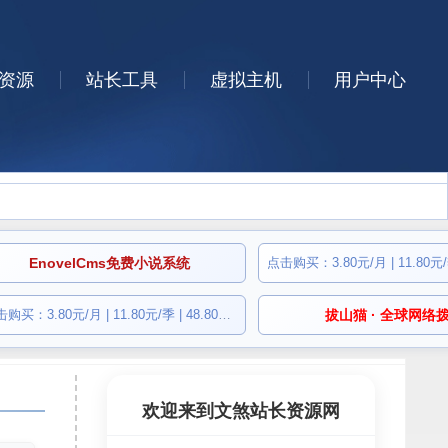
资源
站长工具
虚拟主机
用户中心
EnovelCms免费小说系统
点击购买：3.80元/月 | 11.80元/季 | 48.80元/年
拔山猫 · 全球网络
欢迎来到文煞站长资源网