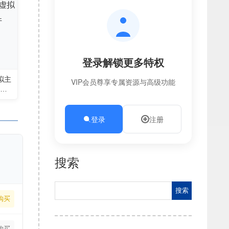
登录解锁更多特权
拟主
VIP会员尊享专属资源与高级功能
内
登录
注册
搜索
Search
购买
购买