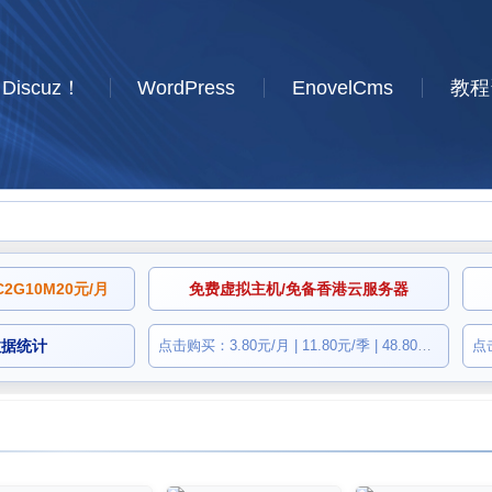
Discuz！
WordPress
EnovelCms
教程
G10M20元/月
免费虚拟主机/免备香港云服务器
数据统计
点击购买：3.80元/月 | 11.80元/季 | 48.80元/年