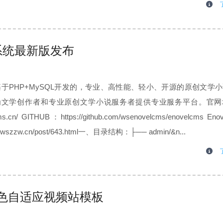
小说系统最新版发布
是一款基于PHP+MySQL开发的，专业、高性能、轻小、开源的原创文学
为文学创作者和专业原创文学小说服务者提供专业服务平台。官网
cms.cn/ GITHUB：https://github.com/wsenovelcms/enovelcms Eno
wszzw.cn/post/643.html一、目录结构：├── admin/&n...
特色自适应视频站模板