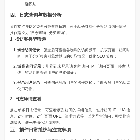
确识别。
四、日志查询与数据分析
插件支持按访客类型分类查询日志，便于站长针对性分析站点访问情况，
操作路径为 “日志查询 - 分类查询”。
1. 按访客类型筛选
蜘蛛访问记录
：筛选后可查看各蜘蛛的访问频率、抓取页面、访问时
间，便于分析搜索引擎对站点的抓取情况，优化 SEO 策略；
游客访问记录
：能看到未登录访客的访问 IP、访问页面、停留轨
迹，辅助判断普通用户的浏览偏好；
登录用户记录
：可查询已登录用户的操作路径，了解会员用户的站点
使用习惯。
2. 日志详情查看
点击单条日志记录，可查看该次访问的详细信息，包括访问 IP、UA 信
息、访问时间、访问页面 URL、请求方式等，若为异常访问，可据此追
溯源头，进一步强化站点防护。
五、插件日常维护与注意事项