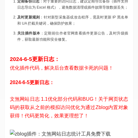
定期备份日志
：对于重要的访问日志，建议定期导出备份（插件支持
日志导出为 Excel 格式），避免数据清理或插件故障导致数据丢失；
及时更新规则
：针对新型采集器或攻击程序，需及时更新 IP 黑名单
和 UA 拦截关键词，确保防护效果；
关注插件版本
：定期前往作者官网查看插件更新公告，及时升级插
件，获取最新功能和安全修复。
2024-6-5更新日志：
优化插件代码，解决后台查看数据卡死的问题！
2024-6-5更新日志：
文煞网站日志 1.1
优化部分代码和BUG！关于网页状态
码的获取从之前的模拟访问优化为通过Zblog内置对象
获得！代码更简化，效果更理想了！