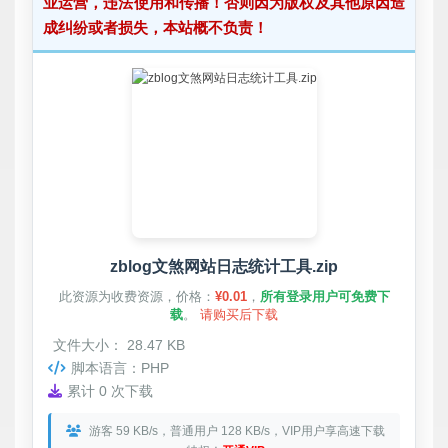
业运营，违法使用和传播！否则因为版权及其他原因造
成纠纷或者损失，本站概不负责！
zblog文煞网站日志统计工具.zip
此资源为收费资源，价格：
¥0.01
，
所有登录用户可免费下
载
。
请购买后下载
文件大小： 28.47 KB
脚本语言：PHP
累计 0 次下载
游客 59 KB/s，普通用户 128 KB/s，VIP用户享高速下载