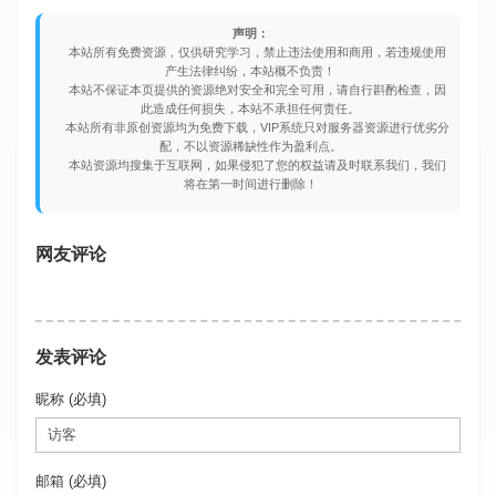
声明：
本站所有免费资源，仅供研究学习，禁止违法使用和商用，若违规使用
产生法律纠纷，本站概不负责！
本站不保证本页提供的资源绝对安全和完全可用，请自行斟酌检查，因
此造成任何损失，本站不承担任何责任。
本站所有非原创资源均为免费下载，VIP系统只对服务器资源进行优劣分
配，不以资源稀缺性作为盈利点。
本站资源均搜集于互联网，如果侵犯了您的权益请及时联系我们，我们
将在第一时间进行删除！
网友评论
发表评论
昵称 (必填)
邮箱 (必填)